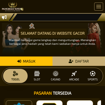
SELAMAT DATANG DI WEBSITE GACOR
Mainkan berbagai game lengkap dan menguntungkan. Menangkan
berbagai jenis hadiah yang telah kami sediakan hanya untuk Anda.
MASUK
DAFTAR
TOGEL
SLOT
CASINO
ARCADE
SPORTS
PASARAN
TERSEDIA