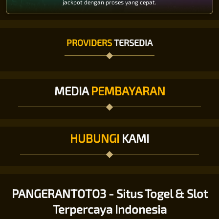
jackpot dengan proses yang cepat.
PROVIDERS
TERSEDIA
MEDIA
PEMBAYARAN
HUBUNGI
KAMI
PANGERANTOTO3 - Situs Togel & Slot
Terpercaya Indonesia