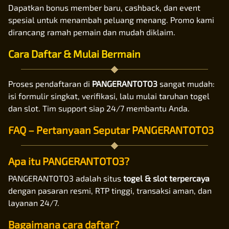
Dapatkan
bonus member baru
, cashback, dan event
spesial untuk menambah peluang menang. Promo kami
dirancang ramah pemain dan mudah diklaim.
Cara Daftar & Mulai Bermain
Proses
pendaftaran
di
PANGERANTOTO3
sangat mudah:
isi formulir singkat, verifikasi, lalu mulai taruhan
togel
dan
slot
. Tim support siap 24/7 membantu Anda.
FAQ – Pertanyaan Seputar PANGERANTOTO3
Apa itu PANGERANTOTO3?
PANGERANTOTO3
adalah situs
togel & slot terpercaya
dengan pasaran resmi, RTP tinggi, transaksi aman, dan
layanan 24/7.
Bagaimana cara daftar?